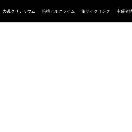
大磯クリテリウム
箱根ヒルクライム
旅サイクリング
主催者