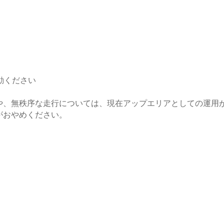
動ください
、無秩序な走行については、現在アップエリアとしての運用
がおやめください。