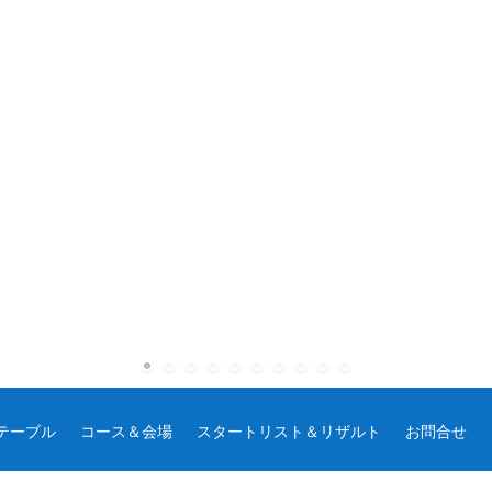
テーブル
コース＆会場
スタートリスト＆リザルト
お問合せ