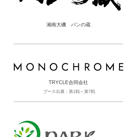
湘南大磯 パンの蔵
TRYCLE合同会社
ブース出展：第1戦～第7戦