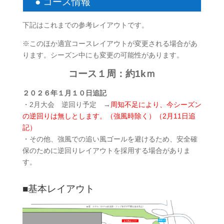
● コース情報
下記はこれまでの参考レイアウトです。
※このほか適宜コースレイアウトが変更される場合があ
ります。シーズン中にも変更の可能性があります。
コース１周：約1kｍ
２０２６年１月１０日追記
・2月大会 逆回り予定 →
周知不足により、今シーズン
の逆回りは無しとします。（強風時除く）（2月11日追
記）
・その他、強風での追い風ゴールを避けるため、安全確
保のために逆回りレイアウトを採用する場合がありま
す。
■基本レイアウト