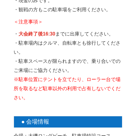
・現金のみです。
・観戦の方もこの駐車場をご利用ください。
＜注意事項＞
・
大会終了後16:30
までに出庫してください。
・駐車場内はクルマ、自転車とも徐行してくださ
い。
・駐車スペースが限られますので、乗り合いでの
ご来場にご協力ください。
※駐車位置にテントを立てたり、ローラー台で場
所を取るなど駐車以外の利用で占有しないでくだ
さい。
● 会場情報
会場：大磯ロングビーチ 駐車場特設コース