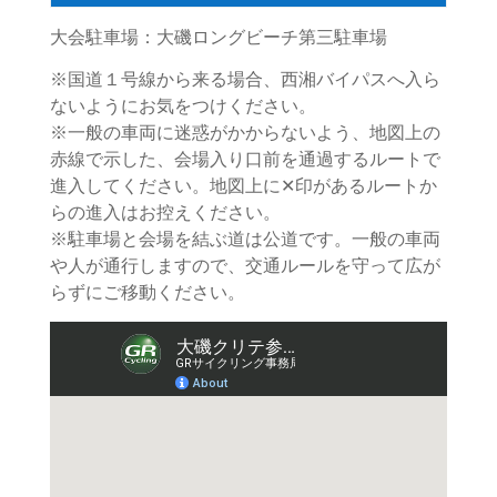
大会駐車場：大磯ロングビーチ第三駐車場
※国道１号線から来る場合、西湘バイパスへ入ら
ないようにお気をつけください。
※一般の車両に迷惑がかからないよう、地図上の
赤線で示した、会場入り口前を通過するルートで
進入してください。地図上に✕印があるルートか
らの進入はお控えください。
※駐車場と会場を結ぶ道は公道です。一般の車両
や人が通行しますので、交通ルールを守って広が
らずにご移動ください。