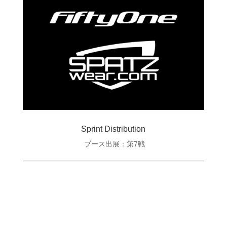
Sprint Distribution
ブース出展：第7戦