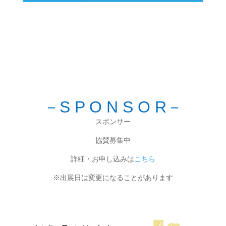
－S P O N S O R－
スポンサー
協賛募集中
詳細・お申し込みは
こちら
※出展日は変更になることがあります