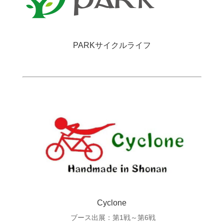
PARKサイクルライフ
Cyclone
ブース出展：第1戦～第6戦