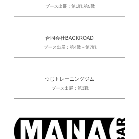
ブース出展：第1戦,第5戦
合同会社BACKROAD
ブース出展：第4戦～第7戦
つじトレーニングジム
ブース出展：第3戦