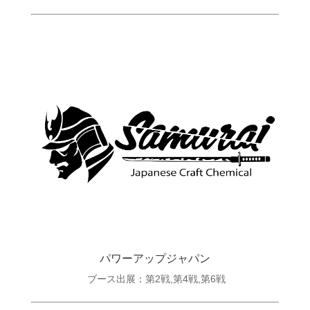
パワーアップジャパン
ブース出展：第2戦,第4戦,第6戦